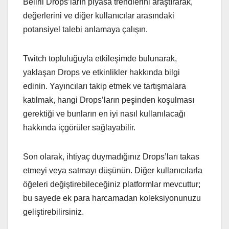
Belirli Drops’ların piyasa trendlerini araştırarak,
değerlerini ve diğer kullanıcılar arasındaki
potansiyel talebi anlamaya çalışın.
Twitch topluluğuyla etkileşimde bulunarak,
yaklaşan Drops ve etkinlikler hakkında bilgi
edinin. Yayıncıları takip etmek ve tartışmalara
katılmak, hangi Drops’ların peşinden koşulması
gerektiği ve bunların en iyi nasıl kullanılacağı
hakkında içgörüler sağlayabilir.
Son olarak, ihtiyaç duymadığınız Drops’ları takas
etmeyi veya satmayı düşünün. Diğer kullanıcılarla
öğeleri değiştirebileceğiniz platformlar mevcuttur;
bu sayede ek para harcamadan koleksiyonunuzu
geliştirebilirsiniz.