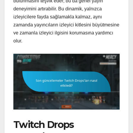
bulunmasını teşvik eder; bu da genel yayın
deneyimini artırabilir. Bu dinamik, yalnızca
izleyicilere fayda sağlamakla kalmaz, aynı
zamanda yayıncıların izleyici kitlesini büyütmesine
ve zamanla izleyici ilgisini korumasına yardımcı
olur.
Twitch Drops