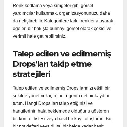
Renk kodlama veya simgeler gibi görsel
yardımcılar kullanmak, organizasyonunuzu daha
da geliştirebilir. Kategorilere farklı renkler atayarak,
öğeleri bir bakışta bulmayı görsel olarak çekici ve
verimli hale getirebilirsiniz.
Talep edilen ve edilmemiş
Drops’ları takip etme
stratejileri
Talep edilen ve edilmemiş Drops’larınızı etkili bir
şekilde yönetmek için, her öğenin net bir kaydını
tutun. Hangi Drops’ları talep ettiğinizi ve
hangilerinin hala beklemede olduğunu gösteren
bir kontrol listesi veya basit bir kayıt oluşturun. Bu,
bir not defteri veya dijital bir belge kadar basit