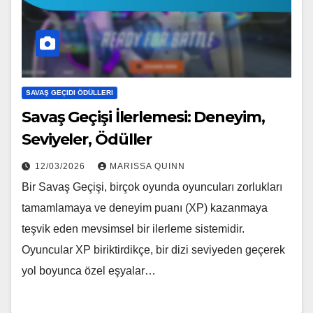
SAVAŞ GEÇIDI ÖDÜLLERI
Savaş Geçişi İlerlemesi: Deneyim,
Seviyeler, Ödüller
12/03/2026
MARISSA QUINN
Bir Savaş Geçişi, birçok oyunda oyuncuları zorlukları
tamamlamaya ve deneyim puanı (XP) kazanmaya
teşvik eden mevsimsel bir ilerleme sistemidir.
Oyuncular XP biriktirdikçe, bir dizi seviyeden geçerek
yol boyunca özel eşyalar…