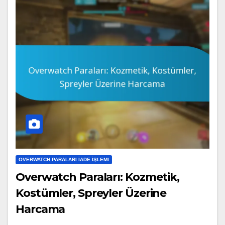
OVERWATCH PARALARI İADE İŞLEMI
Overwatch Paraları: Kozmetik,
Kostümler, Spreyler Üzerine
Harcama