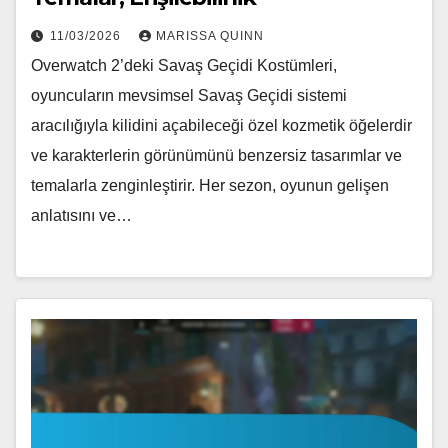
11/03/2026
MARISSA QUINN
Overwatch 2’deki Savaş Geçidi Kostümleri,
oyuncuların mevsimsel Savaş Geçidi sistemi
aracılığıyla kilidini açabileceği özel kozmetik öğelerdir
ve karakterlerin görünümünü benzersiz tasarımlar ve
temalarla zenginleştirir. Her sezon, oyunun gelişen
anlatısını ve…