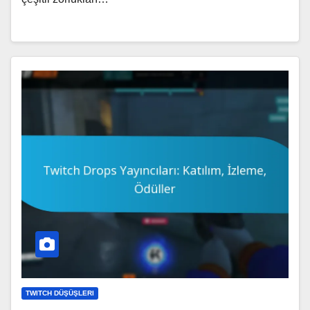
TWITCH DÜŞÜŞLERI