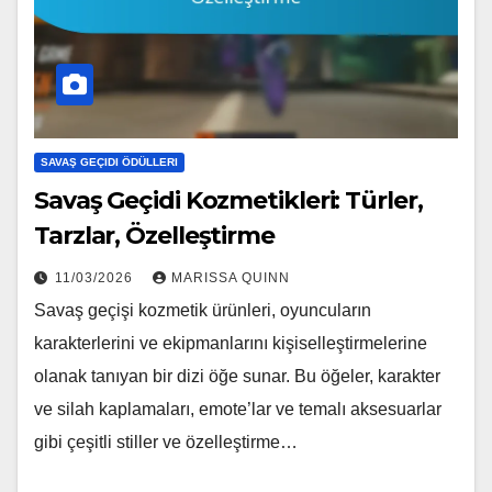
SAVAŞ GEÇIDI ÖDÜLLERI
Savaş Geçidi Kozmetikleri: Türler,
Tarzlar, Özelleştirme
11/03/2026
MARISSA QUINN
Savaş geçişi kozmetik ürünleri, oyuncuların
karakterlerini ve ekipmanlarını kişiselleştirmelerine
olanak tanıyan bir dizi öğe sunar. Bu öğeler, karakter
ve silah kaplamaları, emote’lar ve temalı aksesuarlar
gibi çeşitli stiller ve özelleştirme…