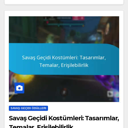
SAVAŞ GEÇIDI ÖDÜLLERI
Savaş Geçidi Kostümleri: Tasarımlar,
Temalar, Erişilebilirlik