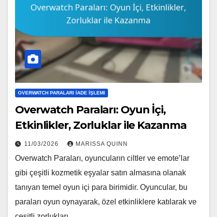
OVERWATCH PARALARI İADE İŞLEMI
Overwatch Paraları: Oyun İçi,
Etkinlikler, Zorluklar ile Kazanma
11/03/2026
MARISSA QUINN
Overwatch Paraları, oyuncuların ciltler ve emote’lar
gibi çeşitli kozmetik eşyalar satın almasına olanak
tanıyan temel oyun içi para birimidir. Oyuncular, bu
paraları oyun oynayarak, özel etkinliklere katılarak ve
çeşitli zorlukları…