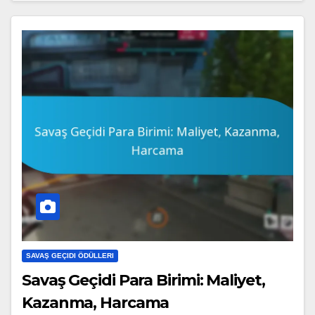
SAVAŞ GEÇIDI ÖDÜLLERI
Savaş Geçidi Para Birimi: Maliyet,
Kazanma, Harcama