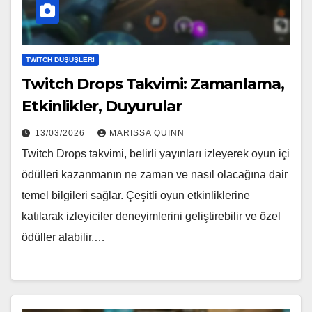
TWITCH DÜŞÜŞLERI
Twitch Drops Takvimi: Zamanlama,
Etkinlikler, Duyurular
13/03/2026
MARISSA QUINN
Twitch Drops takvimi, belirli yayınları izleyerek oyun içi
ödülleri kazanmanın ne zaman ve nasıl olacağına dair
temel bilgileri sağlar. Çeşitli oyun etkinliklerine
katılarak izleyiciler deneyimlerini geliştirebilir ve özel
ödüller alabilir,…