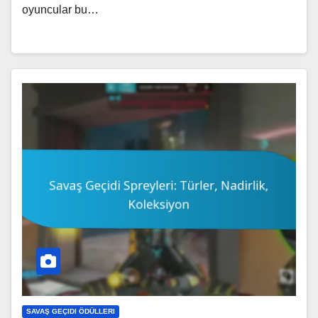
oyuncular bu…
SAVAŞ GEÇIDI ÖDÜLLERI