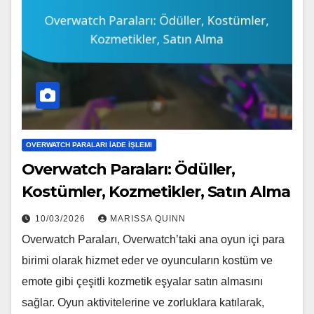
OVERWATCH PARALARI İADE İŞLEMI
Overwatch Paraları: Ödüller,
Kostümler, Kozmetikler, Satın Alma
10/03/2026
MARISSA QUINN
Overwatch Paraları, Overwatch’taki ana oyun içi para
birimi olarak hizmet eder ve oyuncuların kostüm ve
emote gibi çeşitli kozmetik eşyalar satın almasını
sağlar. Oyun aktivitelerine ve zorluklara katılarak,