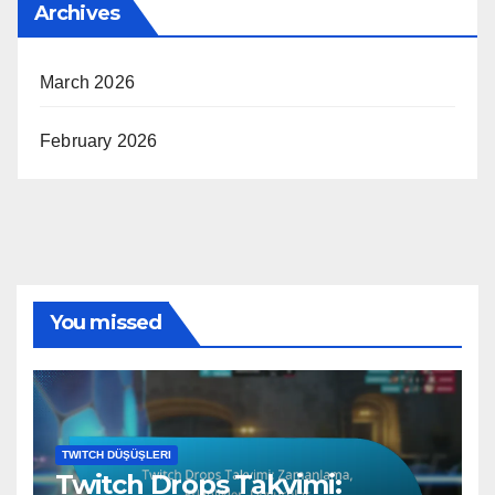
Archives
March 2026
February 2026
You missed
TWITCH DÜŞÜŞLERI
Twitch Drops Takvimi: