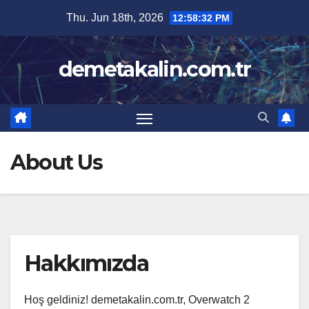
Skip
Thu. Jun 18th, 2026
12:58:33 PM
to
content
demetakalin.com.tr
About Us
Hakkımızda
Hoş geldiniz! demetakalin.com.tr, Overwatch 2