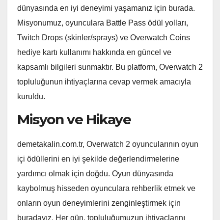
dünyasında en iyi deneyimi yaşamanız için burada.
Misyonumuz, oyunculara Battle Pass ödül yolları,
Twitch Drops (skinler/sprays) ve Overwatch Coins
hediye kartı kullanımı hakkında en güncel ve
kapsamlı bilgileri sunmaktır. Bu platform, Overwatch 2
topluluğunun ihtiyaçlarına cevap vermek amacıyla
kuruldu.
Misyon ve Hikaye
demetakalin.com.tr, Overwatch 2 oyuncularının oyun
içi ödüllerini en iyi şekilde değerlendirmelerine
yardımcı olmak için doğdu. Oyun dünyasında
kaybolmuş hisseden oyunculara rehberlik etmek ve
onların oyun deneyimlerini zenginleştirmek için
buradayız. Her gün, topluluğumuzun ihtiyaçlarını