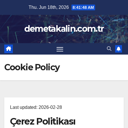
Skip
Thu. Jun 18th, 2026
8:41:49 AM
to
content
demetakalin.com.tr
Cookie Policy
Last updated: 2026-02-28
Çerez Politikası