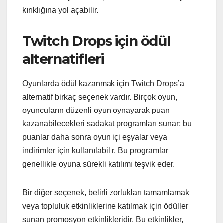
kırıklığına yol açabilir.
Twitch Drops için ödül
alternatifleri
Oyunlarda ödül kazanmak için Twitch Drops’a
alternatif birkaç seçenek vardır. Birçok oyun,
oyuncuların düzenli oyun oynayarak puan
kazanabilecekleri sadakat programları sunar; bu
puanlar daha sonra oyun içi eşyalar veya
indirimler için kullanılabilir. Bu programlar
genellikle oyuna sürekli katılımı teşvik eder.
Bir diğer seçenek, belirli zorlukları tamamlamak
veya topluluk etkinliklerine katılmak için ödüller
sunan promosyon etkinlikleridir. Bu etkinlikler,