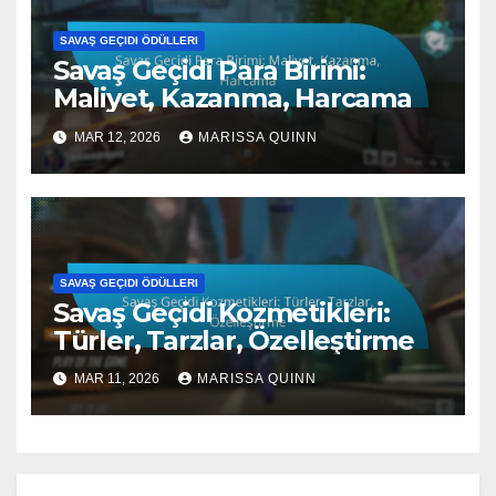
SAVAŞ GEÇIDI ÖDÜLLERI
Savaş Geçidi Para Birimi:
Maliyet, Kazanma, Harcama
MAR 12, 2026
MARISSA QUINN
SAVAŞ GEÇIDI ÖDÜLLERI
Savaş Geçidi Kozmetikleri:
Türler, Tarzlar, Özelleştirme
MAR 11, 2026
MARISSA QUINN