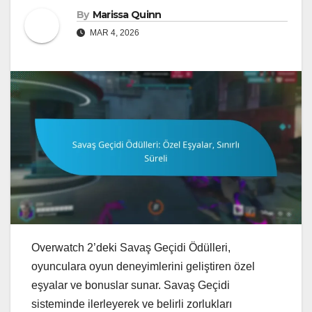
By
Marissa Quinn
MAR 4, 2026
Overwatch 2’deki Savaş Geçidi Ödülleri,
oyunculara oyun deneyimlerini geliştiren özel
eşyalar ve bonuslar sunar. Savaş Geçidi
sisteminde ilerleyerek ve belirli zorlukları