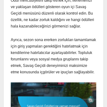
Ödül mevcudiyetini takip etmek için, ilerlemenizi
ve yaklaşan ödülleri gösteren oyun içi Savaş
Geçidi menüsünü düzenli olarak kontrol edin. Bu
özellik, ne kadar zorluk kaldığını ve hangi ödülleri
hala kazanabileceğinizi görmenizi sağlar.
Ayrıca, sezon sona ererken zorlukları tamamlamak
için giriş yapmaları gerektiğini hatırlatmak için
kendilerine hatırlatıcılar ayarlayabilirler. Topluluk
forumlarını veya sosyal medya gruplarını takip
etmek, Savaş Geçidi deneyiminizi maksimize
etme konusunda içgörüler ve ipuçları sağlayabilir.