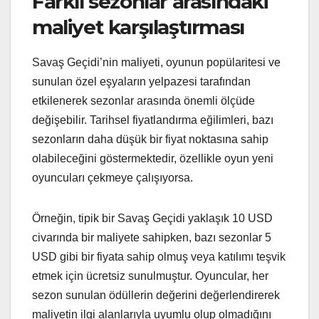
Farklı sezonlar arasındaki
maliyet karşılaştırması
Savaş Geçidi’nin maliyeti, oyunun popülaritesi ve
sunulan özel eşyaların yelpazesi tarafından
etkilenerek sezonlar arasında önemli ölçüde
değişebilir. Tarihsel fiyatlandırma eğilimleri, bazı
sezonların daha düşük bir fiyat noktasına sahip
olabileceğini göstermektedir, özellikle oyun yeni
oyuncuları çekmeye çalışıyorsa.
Örneğin, tipik bir Savaş Geçidi yaklaşık 10 USD
civarında bir maliyete sahipken, bazı sezonlar 5
USD gibi bir fiyata sahip olmuş veya katılımı teşvik
etmek için ücretsiz sunulmuştur. Oyuncular, her
sezon sunulan ödüllerin değerini değerlendirerek
maliyetin ilgi alanlarıyla uyumlu olup olmadığını