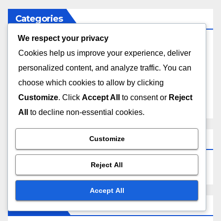
Categories
We respect your privacy
Overwatch Paraları İade İşlemi
Cookies help us improve your experience, deliver
personalized content, and analyze traffic. You can
Savaş Geçidi Ödülleri
choose which cookies to allow by clicking
Customize
. Click
Accept All
to consent or
Reject
Twitch Düşüşleri
All
to decline non-essential cookies.
Search
Customize
Reject All
Accept All
Archives