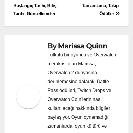
Başlangıç Tarihi, Bitiş
Tamamlama, Takip,
navigation
Tarihi, Güncellemeler
Ödüller
By
Marissa Quinn
Tutkulu bir oyuncu ve Overwatch
meraklısı olan Marissa,
Overwatch 2 dünyasına
derinlemesine dalarak, Battle
Pass ödülleri, Twitch Drops ve
Overwatch Coin'lerin nasıl
kullanılacağı hakkında bilgiler
paylaşıyor. Oyun oynamadığı
zamanlarda, oyun kültürü ve