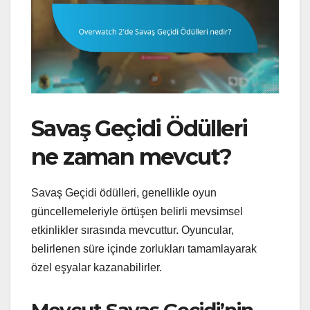
Savaş Geçidi Ödülleri
ne zaman mevcut?
Savaş Geçidi ödülleri, genellikle oyun
güncellemeleriyle örtüşen belirli mevsimsel
etkinlikler sırasında mevcuttur. Oyuncular,
belirlenen süre içinde zorlukları tamamlayarak
özel eşyalar kazanabilirler.
Mevcut Savaş Geçidi’nin