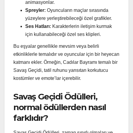
animasyonlar.
Spreyler:
Oyuncuların maçlar sırasında
yüzeylere yerleştirebileceği özel grafikler.
Ses Hatları:
Karakterlerin iletişim kurmak
için kullanabileceği özel ses klipleri.
Bu eşyalar genellikle mevsim veya belirli
etkinliklerle temalıdır ve oyuncular için bir heyecan
katmanı ekler. Örneğin, Cadılar Bayramı temalı bir
Savaş Geçidi, tatil ruhunu yansıtan korkutucu
kostümler ve emote’lar içerebilir.
Savaş Geçidi Ödülleri,
normal ödüllerden nasıl
farklıdır?
Savaş Geçidi Ödülleri, zaman sınırlı olmaları ve