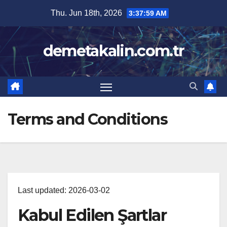
Skip
Thu. Jun 18th, 2026
3:37:59 AM
to
content
demetakalin.com.tr
Terms and Conditions
Last updated: 2026-03-02
Kabul Edilen Şartlar