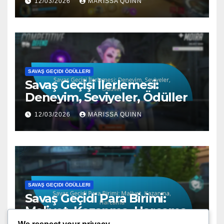
12/03/2026
MARISSA QUINN
SAVAŞ GEÇIDI ÖDÜLLERI
Savaş Geçişi İlerlemesi:
Deneyim, Seviyeler, Ödüller
12/03/2026
MARISSA QUINN
SAVAŞ GEÇIDI ÖDÜLLERI
Savaş Geçidi Para Birimi:
Maliyet, Kazanma, Harcama